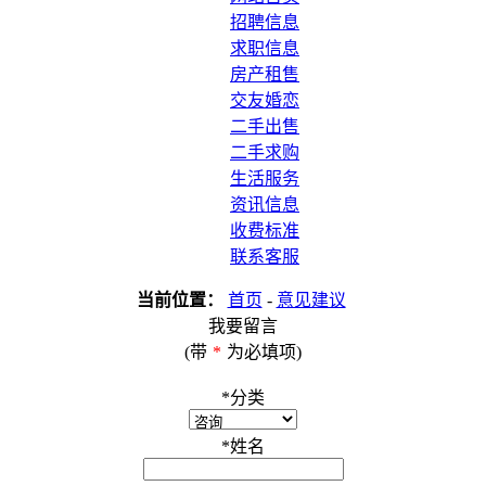
招聘信息
求职信息
房产租售
交友婚恋
二手出售
二手求购
生活服务
资讯信息
收费标准
联系客服
当前位置：
首页
-
意见建议
我要留言
(带
*
为必填项)
*
分类
*
姓名