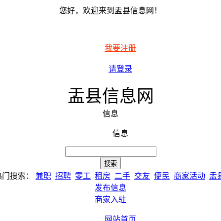
您好，欢迎来到盂县信息网！
我要注册
请登录
盂县信息网
信息
信息
热门搜索：
兼职
招聘
零工
租房
二手
交友
便民
商家活动
盂
发布信息
商家入驻
网站首页