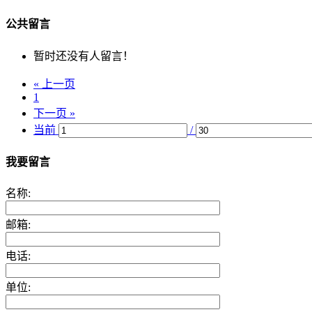
公共留言
暂时还没有人留言！
« 上一页
1
下一页 »
当前
/
我要留言
名称:
邮箱:
电话:
单位: