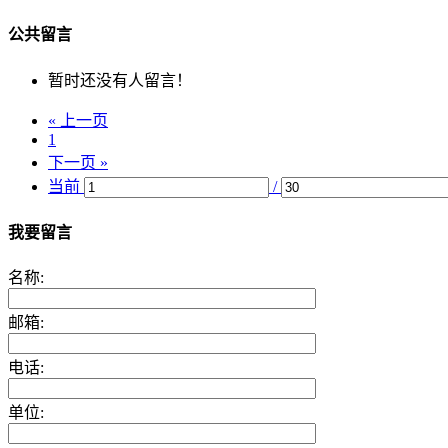
公共留言
暂时还没有人留言！
« 上一页
1
下一页 »
当前
/
我要留言
名称:
邮箱:
电话:
单位: