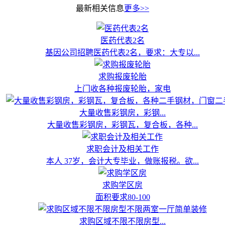
最新相关信息
更多>>
医药代表2名
基因公司招聘医药代表2名，要求：大专以...
求购报废轮胎
上门收各种报废轮胎，家电
大量收售彩钢房，彩钢...
大量收售彩钢房，彩钢瓦，复合板，各种...
求职会计及相关工作
本人 37岁，会计大专毕业，做账报税。欲...
求购学区房
面积要求80-100
求购区域不限不限房型...