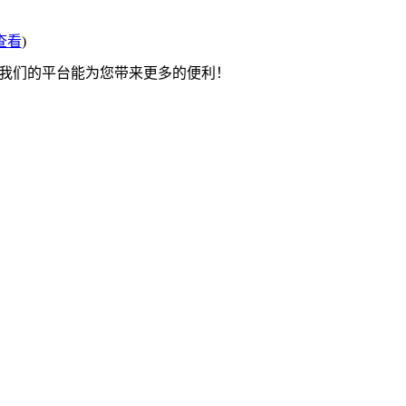
查看
)
望我们的平台能为您带来更多的便利！