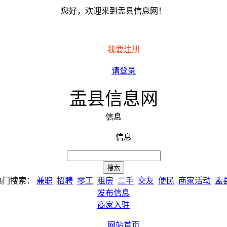
您好，欢迎来到盂县信息网！
我要注册
请登录
盂县信息网
信息
信息
热门搜索：
兼职
招聘
零工
租房
二手
交友
便民
商家活动
盂
发布信息
商家入驻
网站首页