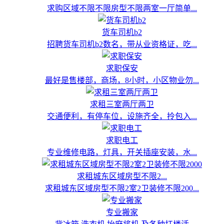
求购区域不限不限房型不限两室一厅简单...
货车司机b2
招聘货车司机b2数名，带从业资格证，吃...
求职保安
最好是售楼部，商场，8小时，小区物业勿...
求租三室两厅两卫
交通便利，有停车位，设施齐全，拎包入...
求职电工
专业维修电路，灯具，开关插座安装，水...
求租城东区域房型不限2...
求租城东区域房型不限2室2卫装修不限200...
专业搬家