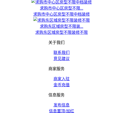
求购市中心区房型不限...
求购市中心区房型不限中档装修
求购东区域房型不限装...
求购东区域房型不限装修不限
关于我们
联系我们
意见建议
商家服务
商家入驻
金币充值
信息服务
发布信息
信息置顶/加红