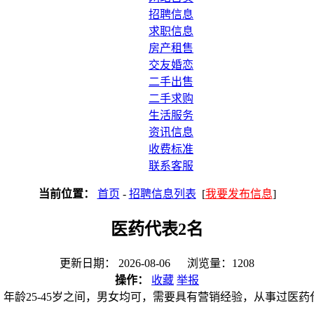
招聘信息
求职信息
房产租售
交友婚恋
二手出售
二手求购
生活服务
资讯信息
收费标准
联系客服
当前位置：
首页
-
招聘信息列表
[
我要发布信息
]
医药代表2名
更新日期： 2026-08-06 浏览量：1208
操作：
收藏
举报
年龄25-45岁之间，男女均可，需要具有营销经验，从事过医