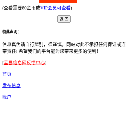
(查看需要80金币或
VIP会员可查看
)
特此声明：
信息真伪请自行辨别，须谨慎，网站对此不承担任何保证或连
带责任! 希望我们的平台能为您带来更多的便利！
[
盂县信息网反馈中心
]
首页
发布信息
账户